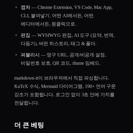
캡처
— Chrome Extension, VS Code, Mac App,
CLI, 붙여넣기. 어떤 AI에서든, 어떤
에디터에서든, 원클릭으로.
편집
— WYSIWYG 편집, AI 도구 (요약, 번역,
다듬기), 버전 히스토리, 태그 & 폴더.
퍼블리시
— 영구 URL, 공개/비공개 설정,
비밀번호 보호, QR 코드, iframe 임베드.
markdown-it이 브라우저에서 직접 파싱합니다.
KaTeX 수식, Mermaid 다이어그램, 190+ 언어 구문
강조가 포함됩니다. 로그인 없이 3초 안에 가치를
전달합니다.
더 큰 베팅