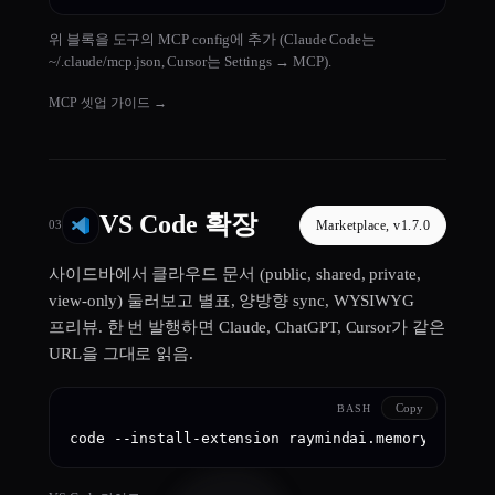
위 블록을 도구의 MCP config에 추가 (Claude Code는
~/.claude/mcp.json, Cursor는 Settings → MCP).
MCP 셋업 가이드
→
VS Code 확장
Marketplace, v1.7.0
03
사이드바에서 클라우드 문서 (public, shared, private,
view-only) 둘러보고 별표, 양방향 sync, WYSIWYG
프리뷰. 한 번 발행하면 Claude, ChatGPT, Cursor가 같은
URL을 그대로 읽음.
Copy
BASH
code --install-extension raymindai.memory-wiki-v