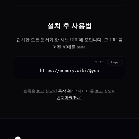
설치 후 사용법
캡처한 모든 문서가 한 허브 URL에 모입니다. 그 URL을
어떤 AI에든 paste:
Copy
TEXT
https://memory.wiki/@you
흐름을 보고 싶으면
동작 원리
/ 데이터를 보고 싶으면
벤치마크/Eval
.