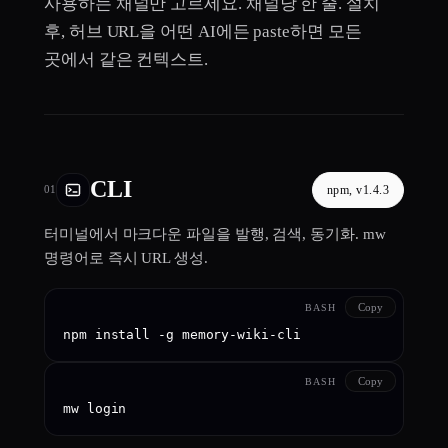
사용하는 채널만 고르세요. 채널당 한 줄. 설치
후, 허브 URL을 어떤 AI에든 paste하면 모든
곳에서 같은 컨텍스트.
CLI
npm, v1.4.3
01
터미널에서 마크다운 파일을 발행, 검색, 동기화. mw
명령어로 즉시 URL 생성.
Copy
BASH
npm install -g memory-wiki-cli
Copy
BASH
mw login