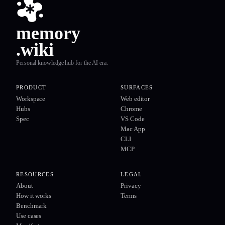
memory
.wiki
Personal knowledge hub for the AI era.
PRODUCT
SURFACES
Workspace
Web editor
Hubs
Chrome
Spec
VS Code
Mac App
CLI
MCP
RESOURCES
LEGAL
About
Privacy
How it works
Terms
Benchmark
Use cases